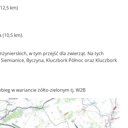
(12,5 km)
 (10,5 km).
żynierskich, w tym przejść dla zwierząt. Na tych
 Siemianice, Byczyna, Kluczbork Północ oraz Kluczbork
ebieg w wariancie żółto-zielonym tj. W2B