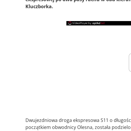
Kluczborka.
Dwujezdniowa droga ekspresowa S11 o długośc
początkiem obwodnicy Olesna, została podzielona