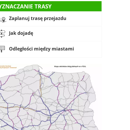
YZNACZANIE TRASY
Zaplanuj trasę przejazdu
Jak dojadę
Odległości między miastami