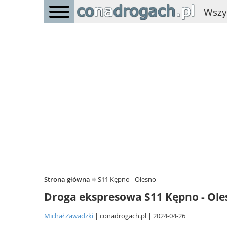
Wszy
Strona główna
S11 Kępno - Olesno
Droga ekspresowa S11 Kępno - Ole
Michał Zawadzki
conadrogach.pl
2024-04-26