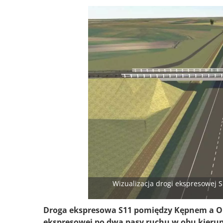
Wizualizacja drogi ekspresowej
Droga ekspresowa S11 pomiędzy Kępnem a Ol
ekspresowej po dwa pasy ruchu w obu kierunk