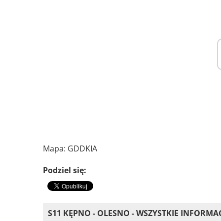
Mapa: GDDKIA
Podziel się:
S11 KĘPNO - OLESNO - WSZYSTKIE INFORMA