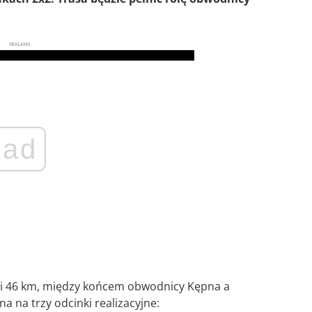
REKLAMA
ad
i 46 km, między końcem obwodnicy Kępna a
 na trzy odcinki realizacyjne: