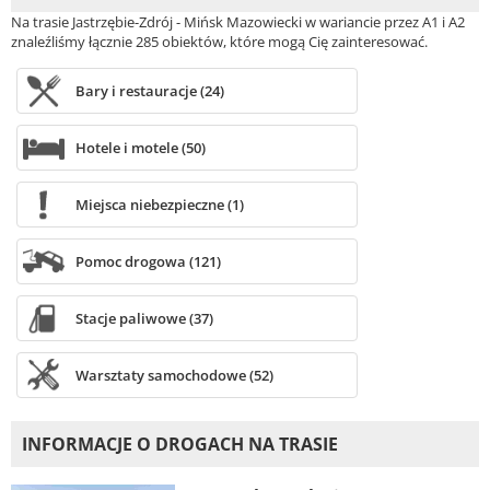
Na trasie Jastrzębie-Zdrój - Mińsk Mazowiecki w wariancie przez A1 i A2
znaleźliśmy łącznie 285 obiektów, które mogą Cię zainteresować.
Bary i restauracje (24)
Hotele i motele (50)
Miejsca niebezpieczne (1)
Pomoc drogowa (121)
Stacje paliwowe (37)
Warsztaty samochodowe (52)
INFORMACJE O DROGACH NA TRASIE