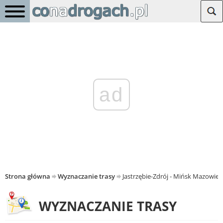
ad
Strona główna
Wyznaczanie trasy
Jastrzębie-Zdrój - Mińsk Mazowiec
WYZNACZANIE TRASY