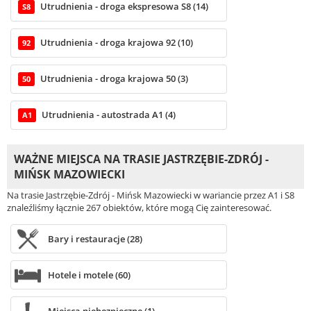
Utrudnienia - droga ekspresowa S8 (14)
S8
Utrudnienia - droga krajowa 92 (10)
92
Utrudnienia - droga krajowa 50 (3)
50
Utrudnienia - autostrada A1 (4)
A1
WAŻNE MIEJSCA NA TRASIE JASTRZĘBIE-ZDRÓJ -
MIŃSK MAZOWIECKI
Na trasie Jastrzębie-Zdrój - Mińsk Mazowiecki w wariancie przez A1 i S8
znaleźliśmy łącznie 267 obiektów, które mogą Cię zainteresować.
Bary i restauracje (28)
Hotele i motele (60)