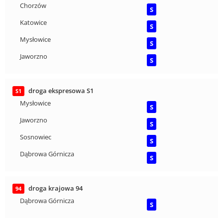
Chorzów
S
Katowice
S
Mysłowice
S
Jaworzno
S
droga ekspresowa S1
S1
Mysłowice
S
Jaworzno
S
Sosnowiec
S
Dąbrowa Górnicza
S
droga krajowa 94
94
Dąbrowa Górnicza
S