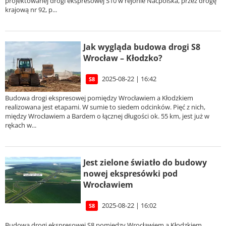
projektowanej drogi ekspresowej S10 w rejonie Nacpolska, przez drogę
krajową nr 92, p...
Jak wygląda budowa drogi S8
Wrocław – Kłodzko?
2025-08-22 | 16:42
S8
Budowa drogi ekspresowej pomiędzy Wrocławiem a Kłodzkiem
realizowana jest etapami. W sumie to siedem odcinków. Pięć z nich,
między Wrocławiem a Bardem o łącznej długości ok. 55 km, jest już w
rękach w...
Jest zielone światło do budowy
nowej ekspresówki pod
Wrocławiem
2025-08-22 | 16:02
S8
Budowa drogi ekspresowej S8 pomiędzy Wrocławiem a Kłodzkiem