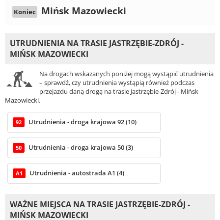
Mińsk Mazowiecki
Koniec
UTRUDNIENIA NA TRASIE JASTRZĘBIE-ZDRÓJ -
MIŃSK MAZOWIECKI
Na drogach wskazanych poniżej mogą wystąpić utrudnienia
– sprawdź, czy utrudnienia wystąpią również podczas
przejazdu daną drogą na trasie Jastrzębie-Zdrój - Mińsk
Mazowiecki.
Utrudnienia - droga krajowa 92 (10)
92
Utrudnienia - droga krajowa 50 (3)
50
Utrudnienia - autostrada A1 (4)
A1
WAŻNE MIEJSCA NA TRASIE JASTRZĘBIE-ZDRÓJ -
MIŃSK MAZOWIECKI