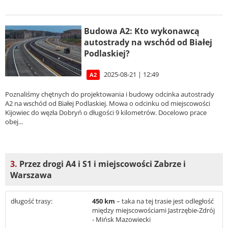
Budowa A2: Kto wykonawcą
autostrady na wschód od Białej
Podlaskiej?
2025-08-21 | 12:49
A2
Poznaliśmy chętnych do projektowania i budowy odcinka autostrady
A2 na wschód od Białej Podlaskiej. Mowa o odcinku od miejscowości
Kijowiec do węzła Dobryń o długości 9 kilometrów. Docelowo prace
obej...
3.
Przez drogi A4 i S1 i miejscowości Zabrze i
Warszawa
długość trasy:
450 km
– taka na tej trasie jest odległość
między miejscowościami Jastrzębie-Zdrój
- Mińsk Mazowiecki