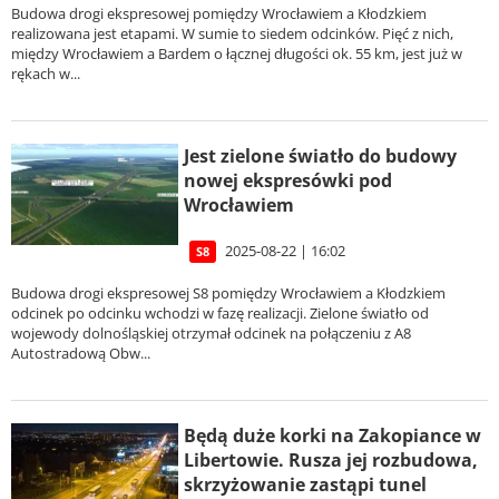
Budowa drogi ekspresowej pomiędzy Wrocławiem a Kłodzkiem
realizowana jest etapami. W sumie to siedem odcinków. Pięć z nich,
między Wrocławiem a Bardem o łącznej długości ok. 55 km, jest już w
rękach w...
Jest zielone światło do budowy
nowej ekspresówki pod
Wrocławiem
2025-08-22 | 16:02
S8
Budowa drogi ekspresowej S8 pomiędzy Wrocławiem a Kłodzkiem
odcinek po odcinku wchodzi w fazę realizacji. Zielone światło od
wojewody dolnośląskiej otrzymał odcinek na połączeniu z A8
Autostradową Obw...
Będą duże korki na Zakopiance w
Libertowie. Rusza jej rozbudowa,
skrzyżowanie zastąpi tunel