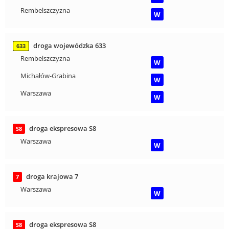
Rembelszczyzna
W
droga wojewódzka 633
633
Rembelszczyzna
W
Michałów-Grabina
W
Warszawa
W
droga ekspresowa S8
S8
Warszawa
W
droga krajowa 7
7
Warszawa
W
droga ekspresowa S8
S8