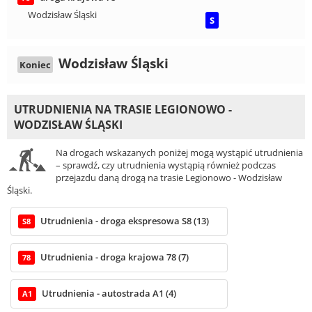
Wodzisław Śląski
S
Wodzisław Śląski
Koniec
UTRUDNIENIA NA TRASIE LEGIONOWO -
WODZISŁAW ŚLĄSKI
Na drogach wskazanych poniżej mogą wystąpić utrudnienia
– sprawdź, czy utrudnienia wystąpią również podczas
przejazdu daną drogą na trasie Legionowo - Wodzisław
Śląski.
Utrudnienia - droga ekspresowa S8 (13)
S8
Utrudnienia - droga krajowa 78 (7)
78
Utrudnienia - autostrada A1 (4)
A1