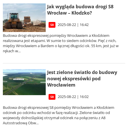
Jak wygląda budowa drogi S8
Wrocław – Kłodzko?
2025-08-22 | 16:42
S8
Budowa drogi ekspresowej pomiędzy Wrocławiem a Kłodzkiem
realizowana jest etapami. W sumie to siedem odcinków. Pięć z nich,
między Wrocławiem a Bardem o łącznej długości ok. 55 km, jest już w
rękach w...
Jest zielone światło do budowy
nowej ekspresówki pod
Wrocławiem
2025-08-22 | 16:02
S8
Budowa drogi ekspresowej S8 pomiędzy Wrocławiem a Kłodzkiem
odcinek po odcinku wchodzi w fazę realizacji. Zielone światło od
wojewody dolnośląskiej otrzymał odcinek na połączeniu z A8
Autostradową Obw...