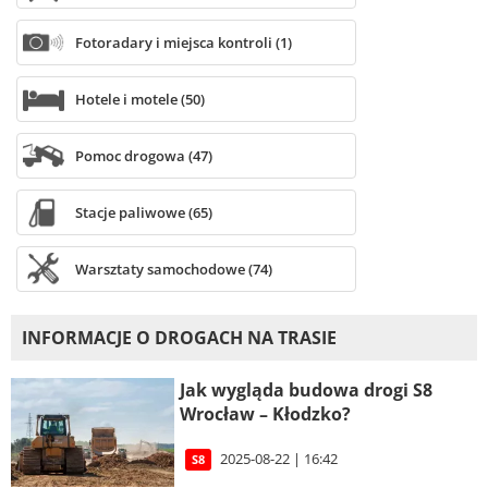
Fotoradary i miejsca kontroli (1)
Hotele i motele (50)
Pomoc drogowa (47)
Stacje paliwowe (65)
Warsztaty samochodowe (74)
INFORMACJE O DROGACH NA TRASIE
Jak wygląda budowa drogi S8
Wrocław – Kłodzko?
2025-08-22 | 16:42
S8