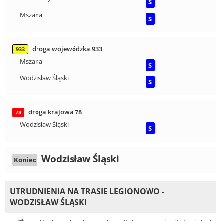
S
Mszana
S
droga wojewódzka 933
933
Mszana
S
Wodzisław Śląski
S
droga krajowa 78
78
Wodzisław Śląski
S
Wodzisław Śląski
Koniec
UTRUDNIENIA NA TRASIE LEGIONOWO -
WODZISŁAW ŚLĄSKI