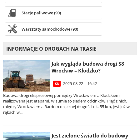
Stacje paliwowe (90)
Warsztaty samochodowe (90)
INFORMACJE O DROGACH NA TRASIE
Jak wygląda budowa drogi S8
Wrocław – Kłodzko?
2025-08-22 | 16:42
S8
Budowa drogi ekspresowej pomiędzy Wrocławiem a Kłodzkiem
realizowana jest etapami. W sumie to siedem odcinków. Pięć z nich,
między Wrocławiem a Bardem o łącznej długości ok. 55 km, jest już w
rękach w...
Jest zielone światło do budowy