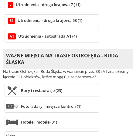
Utrudnienia - droga krajowa 7 (11)
7
Utrudnienia - droga krajowa 53 (1)
53
Utrudnienia - autostrada A1 (4)
A1
WAŻNE MIEJSCA NA TRASIE OSTROŁĘKA - RUDA
ŚLĄSKA
Na trasie Ostrołęka - Ruda Śląska w wariancie przez S8 i A1 znaleźliśmy
łącznie 221 obiektów, które mogą Cię zainteresować.
Bary i restauracje (23)
Fotoradary i miejsca kontroli (1)
Hotele i motele (31)