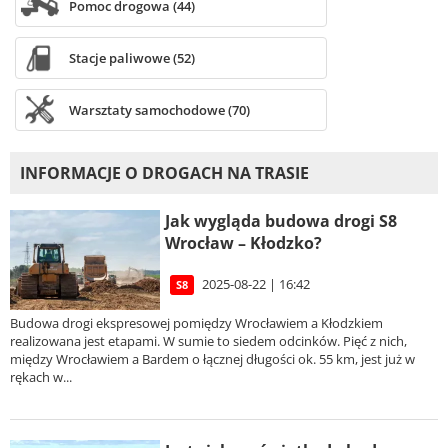
Pomoc drogowa (44)
Stacje paliwowe (52)
Warsztaty samochodowe (70)
INFORMACJE O DROGACH NA TRASIE
Jak wygląda budowa drogi S8
Wrocław – Kłodzko?
2025-08-22 | 16:42
S8
Budowa drogi ekspresowej pomiędzy Wrocławiem a Kłodzkiem
realizowana jest etapami. W sumie to siedem odcinków. Pięć z nich,
między Wrocławiem a Bardem o łącznej długości ok. 55 km, jest już w
rękach w...