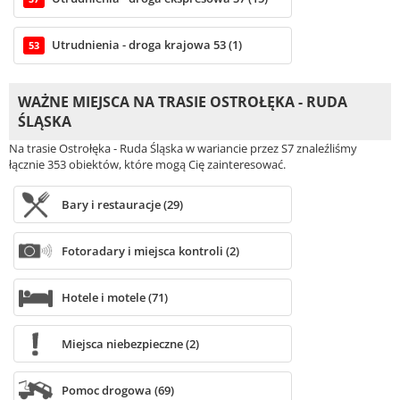
Utrudnienia - droga krajowa 53 (1)
53
WAŻNE MIEJSCA NA TRASIE OSTROŁĘKA - RUDA
ŚLĄSKA
Na trasie Ostrołęka - Ruda Śląska w wariancie przez S7 znaleźliśmy
łącznie 353 obiektów, które mogą Cię zainteresować.
Bary i restauracje (29)
Fotoradary i miejsca kontroli (2)
Hotele i motele (71)
Miejsca niebezpieczne (2)
Pomoc drogowa (69)