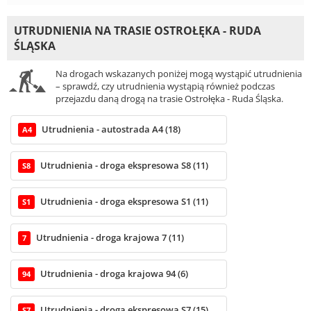
UTRUDNIENIA NA TRASIE OSTROŁĘKA - RUDA
ŚLĄSKA
Na drogach wskazanych poniżej mogą wystąpić utrudnienia
– sprawdź, czy utrudnienia wystąpią również podczas
przejazdu daną drogą na trasie Ostrołęka - Ruda Śląska.
Utrudnienia - autostrada A4 (18)
A4
Utrudnienia - droga ekspresowa S8 (11)
S8
Utrudnienia - droga ekspresowa S1 (11)
S1
Utrudnienia - droga krajowa 7 (11)
7
Utrudnienia - droga krajowa 94 (6)
94
Utrudnienia - droga ekspresowa S7 (15)
S7