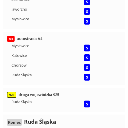
S
Jaworzno
S
Mysłowice
S
autostrada A4
A4
Mysłowice
S
Katowice
S
Chorzów
S
Ruda Śląska
S
droga wojewódzka 925
925
Ruda Śląska
S
Ruda Śląska
Koniec