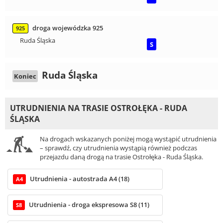
droga wojewódzka 925
925
Ruda Śląska
S
Ruda Śląska
Koniec
UTRUDNIENIA NA TRASIE OSTROŁĘKA - RUDA
ŚLĄSKA
Na drogach wskazanych poniżej mogą wystąpić utrudnienia
– sprawdź, czy utrudnienia wystąpią również podczas
przejazdu daną drogą na trasie Ostrołęka - Ruda Śląska.
Utrudnienia - autostrada A4 (18)
A4
Utrudnienia - droga ekspresowa S8 (11)
S8