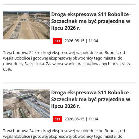
Droga ekspresowa S11 Bobolice -
Szczecinek ma być przejezdna w
lipcu 2026 r.
2026-05-15 | 11:04
S11
Trwa budowa 24 km drogi ekspresowej na południe od Bobolic, od
węzła Bobolice i gotowej ekspresowej obwodnicy tego miasta, do
obwodnicy Szczecinka. Zaawansowanie prac budowlanych przekracza
65%.
Droga ekspresowa S11 Bobolice -
Szczecinek ma być przejezdna w
lipcu 2026 r.
2026-05-15 | 11:04
S11
Trwa budowa 24 km drogi ekspresowej na południe od Bobolic, od
węzła Bobolice i gotowej ekspresowej obwodnicy tego miasta, do