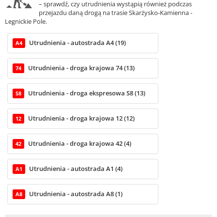
– sprawdź, czy utrudnienia wystąpią również podczas
przejazdu daną drogą na trasie Skarżysko-Kamienna -
Legnickie Pole.
Utrudnienia - autostrada A4 (19)
A4
Utrudnienia - droga krajowa 74 (13)
74
Utrudnienia - droga ekspresowa S8 (13)
S8
Utrudnienia - droga krajowa 12 (12)
12
Utrudnienia - droga krajowa 42 (4)
42
Utrudnienia - autostrada A1 (4)
A1
Utrudnienia - autostrada A8 (1)
A8