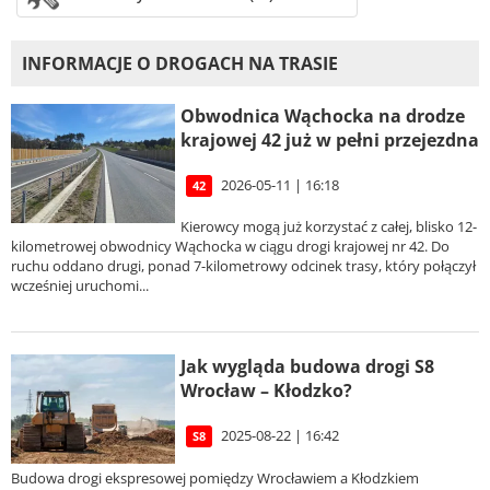
INFORMACJE O DROGACH NA TRASIE
Obwodnica Wąchocka na drodze
krajowej 42 już w pełni przejezdna
2026-05-11 | 16:18
42
Kierowcy mogą już korzystać z całej, blisko 12-
kilometrowej obwodnicy Wąchocka w ciągu drogi krajowej nr 42. Do
ruchu oddano drugi, ponad 7-kilometrowy odcinek trasy, który połączył
wcześniej uruchomi...
Jak wygląda budowa drogi S8
Wrocław – Kłodzko?
2025-08-22 | 16:42
S8
Budowa drogi ekspresowej pomiędzy Wrocławiem a Kłodzkiem