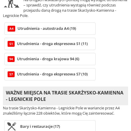
– sprawdź, czy utrudnienia wystąpią również podczas
przejazdu daną drogą na trasie Skarżysko-Kamienna -
Legnickie Pole.
Utrudnienia - autostrada A4 (19)
A4
Utrudnienia - droga ekspresowa S1 (11)
S1
Utrudnienia - droga krajowa 94 (6)
94
Utrudnienia - droga ekspresowa S7 (10)
S7
WAŻNE MIEJSCA NA TRASIE SKARŻYSKO-KAMIENNA
- LEGNICKIE POLE
Na trasie Skarżysko-Kamienna - Legnickie Pole w wariancie przez A4
znaleźliśmy łącznie 228 obiektów, które mogą Cię zainteresować.
Bary i restauracje (17)