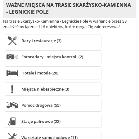
WAŻNE MIEJSCA NA TRASIE SKARŻYSKO-KAMIENNA
- LEGNICKIE POLE
Na trasie Skarżysko-Kamienna - Legnickie Pole w wariancie przez S8
znaleźliśmy łącznie 116 obiektów, które mogą Cię zainteresować.
Bary i restauracje (3)
Fotoradary i miejsca kontroli (2)
Hotele i motele (20)
Miejsca niebezpieczne (3)
Pomoc drogowa (55)
Stacje paliwowe (22)
Warsztaty samochodowe (11)