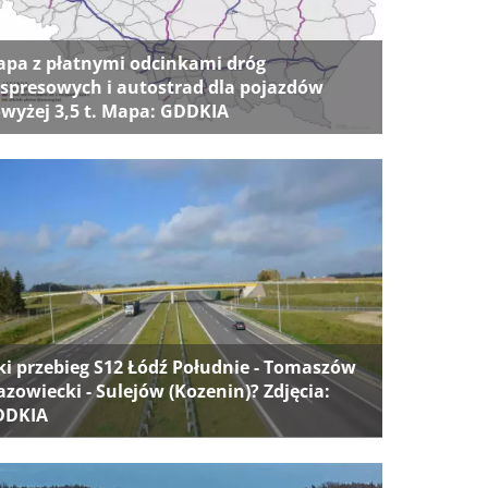
pa z płatnymi odcinkami dróg
spresowych i autostrad dla pojazdów
wyżej 3,5 t. Mapa: GDDKIA
ki przebieg S12 Łódź Południe - Tomaszów
zowiecki - Sulejów (Kozenin)? Zdjęcia:
DDKIA