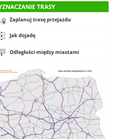
YZNACZANIE TRASY
Zaplanuj trasę przejazdu
Jak dojadę
Odległości między miastami