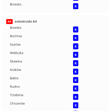
Brzesko
K
autostrada A4
A4
Brzesko
K
Bochnia
K
Szarów
K
Wieliczka
K
Skawina
K
Kraków
K
Balice
K
Rudno
K
Trzebinia
K
Chrzanów
K