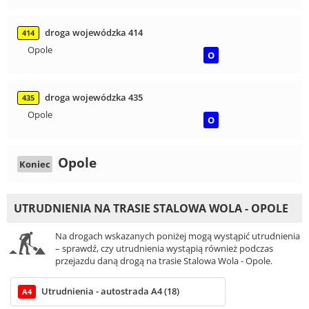
droga wojewódzka 414
414
Opole
O
droga wojewódzka 435
435
Opole
O
Opole
Koniec
UTRUDNIENIA NA TRASIE STALOWA WOLA - OPOLE
Na drogach wskazanych poniżej mogą wystąpić utrudnienia
– sprawdź, czy utrudnienia wystąpią również podczas
przejazdu daną drogą na trasie Stalowa Wola - Opole.
Utrudnienia - autostrada A4 (18)
A4