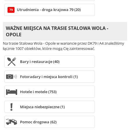
Utrudnienia - droga krajowa 79 (20)
79
WAŻNE MIEJSCA NA TRASIE STALOWA WOLA -
OPOLE
Na trasie Stalowa Wola - Opole w wariancie przez DK79 i A4 znaleźliśmy
łącznie 1007 obiektów, które mogą Cię zainteresować.
Bary i restauracje (40)
Fotoradary i miejsca kontroli (1)
Hotele i motele (753)
Miejsca niebezpieczne (1)
Pomoc drogowa (62)