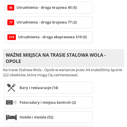
Utrudnienia - droga krajowa 45 (5)
45
Utrudnienia - droga krajowa 77 (2)
77
Utrudnienia - droga ekspresowa S19 (5)
S19
WAŻNE MIEJSCA NA TRASIE STALOWA WOLA -
OPOLE
Na trasie Stalowa Wola - Opole w wariancie przez A4 znaleźliśmy łącznie
222 obiektów, które mogą Cię zainteresować.
Bary i restauracje (14)
Fotoradary i miejsca kontroli (2)
Hotele i motele (52)