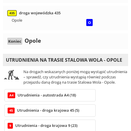
droga wojewódzka 435
435
Opole
O
Opole
Koniec
UTRUDNIENIA NA TRASIE STALOWA WOLA - OPOLE
Na drogach wskazanych poniżej mogą wystąpić utrudnienia
– sprawdź, czy utrudnienia wystąpią również podczas
przejazdu daną drogą na trasie Stalowa Wola - Opole.
Utrudnienia - autostrada A4 (18)
A4
Utrudnienia - droga krajowa 45 (5)
45
Utrudnienia - droga krajowa 9 (23)
9