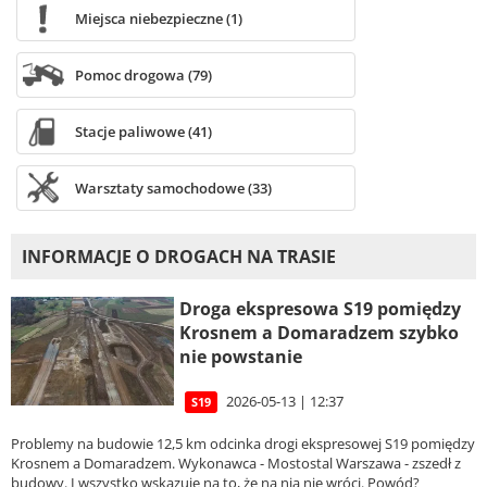
Miejsca niebezpieczne (1)
Pomoc drogowa (79)
Stacje paliwowe (41)
Warsztaty samochodowe (33)
INFORMACJE O DROGACH NA TRASIE
Droga ekspresowa S19 pomiędzy
Krosnem a Domaradzem szybko
nie powstanie
2026-05-13 | 12:37
S19
Problemy na budowie 12,5 km odcinka drogi ekspresowej S19 pomiędzy
Krosnem a Domaradzem. Wykonawca - Mostostal Warszawa - zszedł z
budowy. I wszystko wskazuje na to, że na nią nie wróci. Powód?