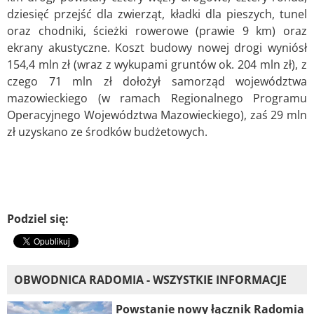
dziesięć przejść dla zwierząt, kładki dla pieszych, tunel
oraz chodniki, ścieżki rowerowe (prawie 9 km) oraz
ekrany akustyczne. Koszt budowy nowej drogi wyniósł
154,4 mln zł (wraz z wykupami gruntów ok. 204 mln zł), z
czego 71 mln zł dołożył samorząd województwa
mazowieckiego (w ramach Regionalnego Programu
Operacyjnego Województwa Mazowieckiego), zaś 29 mln
zł uzyskano ze środków budżetowych.
Podziel się:
OBWODNICA RADOMIA - WSZYSTKIE INFORMACJE
Powstanie nowy łącznik Radomia