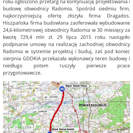
roku ogłoszono przetarg na kontynuację projektowania i
budowę obwodnicy Radomia. Spośród siedmiu firm,
najkorzystniejszą ofertę złożyła firma Dragados.
Hiszpańska firma budowlana zaoferowała wybudowanie
24,6-kilometrowej obwodnicy Radomia w 30 miesięcy za
kwotę 729,4 mln zł. 29 lipca 2015 roku nastąpiło
podpisanie umowy na realizację zachodniej obwodnicy
Radomia w systemie projektuj i buduj, zaś pod koniec
sierpnia GDDKiA przekazała wykonawcy teren budowy i
niedługo potem ruszyły pierwsze prace
przygotowawcze.