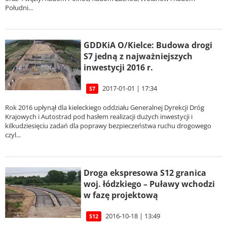
Południ...
GDDKiA O/Kielce: Budowa drogi
S7 jedną z najważniejszych
inwestycji 2016 r.
2017-01-01 | 17:34
S7
Rok 2016 upłynął dla kieleckiego oddziału Generalnej Dyrekcji Dróg
Krajowych i Autostrad pod hasłem realizacji dużych inwestycji i
kilkudziesięciu zadań dla poprawy bezpieczeństwa ruchu drogowego
czyl...
Droga ekspresowa S12 granica
woj. łódzkiego – Puławy wchodzi
w fazę projektową
2016-10-18 | 13:49
S12