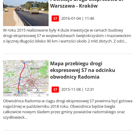
Warszawa - Kraków
2016-01-04 | 11:46
S7
W roku 2015 realizowane były 4 duże inwestycje w ramach budowy
drogi ekspresowej S7 w województwach świętokrzyskim i mazowieckim
o łącznej długości blisko 90 km i wartości około 2 mld złotych. Z odci...
Mapa przebiegu drogi
ekspresowej S7 na odcinku
obwodnicy Radomia
2015-11-08 | 12:31
S7
Obwodnica Radomia w ciągu drogi ekspresowej S7 powinna być gotowa
najpóźniej w październiku 2018 roku. Obwodnica będzie biegła
całkowicie nowym śladem przez gminy powiatów radomskiego oraz
szydłowieck...