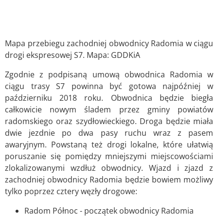
Mapa przebiegu zachodniej obwodnicy Radomia w ciągu
drogi ekspresowej S7. Mapa: GDDKiA
Zgodnie z podpisaną umową obwodnica Radomia w
ciągu trasy S7 powinna być gotowa najpóźniej w
październiku 2018 roku. Obwodnica będzie biegła
całkowicie nowym śladem przez gminy powiatów
radomskiego oraz szydłowieckiego. Droga będzie miała
dwie jezdnie po dwa pasy ruchu wraz z pasem
awaryjnym. Powstaną też drogi lokalne, które ułatwią
poruszanie się pomiędzy mniejszymi miejscowościami
zlokalizowanymi wzdłuż obwodnicy. Wjazd i zjazd z
zachodniej obwodnicy Radomia będzie bowiem możliwy
tylko poprzez cztery węzły drogowe:
Radom Północ - początek obwodnicy Radomia