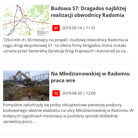
Budowa S7: Dragados najbliżej
realizacji obwodnicy Radomia
2015-05-14 | 11:31
S7
729,4 mln zł i 30 miesięcy na projekt i budowę obwodnicy Radomia w
ciągu drogi ekspresowej S7 - to oferta firmy Dragados, która została
uznana przez Generalną Dyrekcję Dróg Krajowych i Autostrad za na...
Na Młodzianowskiej w Radomiu
praca wre
2015-04-20 | 12:00
12
Pomyślnie zakończyły się próby obciążeniowe pierwszej podpory
budowanego właśnie wiaduktu na ulicy Młodzianowskiej w Radomiu. W
kolejnych tygodniach mostowcy w podobny sposób dokładnie
sprawdzą jeszcz...