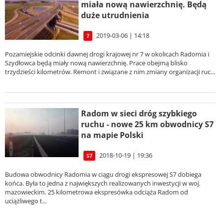
miała nową nawierzchnię. Będą
duże utrudnienia
2019-03-06 | 14:18
7
Pozamiejskie odcinki dawnej drogi krajowej nr 7 w okolicach Radomia i
Szydłowca będą miały nową nawierzchnię. Prace obejmą blisko
trzydzieści kilometrów. Remont i związane z nim zmiany organizacji ruc...
Radom w sieci dróg szybkiego
ruchu - nowe 25 km obwodnicy S7
na mapie Polski
2018-10-19 | 19:36
S7
Budowa obwodnicy Radomia w ciągu drogi ekspresowej S7 dobiega
końca. Była to jedna z największych realizowanych inwestycji w woj.
mazowieckim. 25 kilometrowa ekspresówka odciąża Radom od
uciążliwego t...