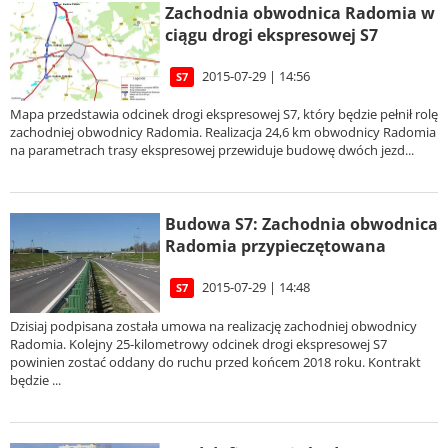
Zachodnia obwodnica Radomia w
ciągu drogi ekspresowej S7
2015-07-29 | 14:56
S7
Mapa przedstawia odcinek drogi ekspresowej S7, który będzie pełnił rolę
zachodniej obwodnicy Radomia. Realizacja 24,6 km obwodnicy Radomia
na parametrach trasy ekspresowej przewiduje budowę dwóch jezd...
Budowa S7: Zachodnia obwodnica
Radomia przypieczętowana
2015-07-29 | 14:48
S7
Dzisiaj podpisana została umowa na realizację zachodniej obwodnicy
Radomia. Kolejny 25-kilometrowy odcinek drogi ekspresowej S7
powinien zostać oddany do ruchu przed końcem 2018 roku. Kontrakt
będzie ...