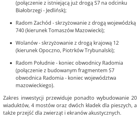
(połączenie z istniejącą już drogą S7 na odcinku
Białobrzegi - Jedlińsk);
Radom Zachód - skrzyżowanie z drogą wojewódzką
740 (kierunek Tomaszów Mazowiecki);
Wolanów - skrzyżowanie z drogą krajową 12
(kierunek Opoczno, Piotrków Trybunalski);
Radom Południe - koniec obwodnicy Radomia
(połączenie z budowanym fragmentem S7
obwodnica Radomia - koniec województwa
mazowieckiego).
Zakres inwestycji przewiduje ponadto wybudowanie 20
wiaduktów, 4 mostów oraz dwóch kładek dla pieszych, a
także przejść dla zwierząt i ekranów akustycznych.