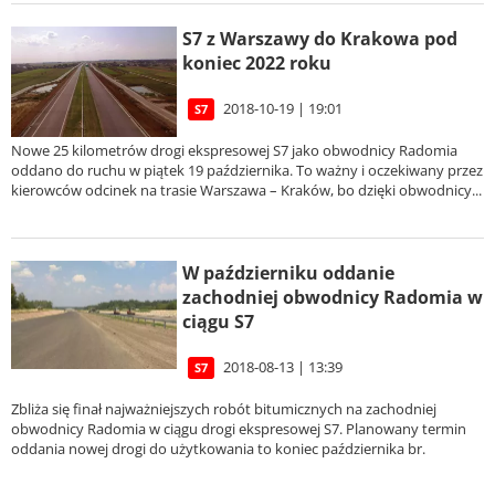
S7 z Warszawy do Krakowa pod
koniec 2022 roku
2018-10-19 | 19:01
S7
Nowe 25 kilometrów drogi ekspresowej S7 jako obwodnicy Radomia
oddano do ruchu w piątek 19 października. To ważny i oczekiwany przez
kierowców odcinek na trasie Warszawa – Kraków, bo dzięki obwodnicy...
W październiku oddanie
zachodniej obwodnicy Radomia w
ciągu S7
2018-08-13 | 13:39
S7
Zbliża się finał najważniejszych robót bitumicznych na zachodniej
obwodnicy Radomia w ciągu drogi ekspresowej S7. Planowany termin
oddania nowej drogi do użytkowania to koniec października br.