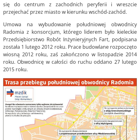
się do centrum z zachodnich peryferii i wreszcie
przejechać przez miasto w kierunku wschód-zachód.
Umowa na wybudowanie południowej obwodnicy
Radomia z konsorcjum, którego liderem było kieleckie
Przedsiębiorstwo Robót Inżynieryjnych Fart, podpisana
została 1 lutego 2012 roku. Prace budowlane rozpoczęto
wiosną 2012 roku, zaś zakończono w listopadzie 2014
roku. Obwodnicę w całości do ruchu oddano 27 lutego
2015 roku.