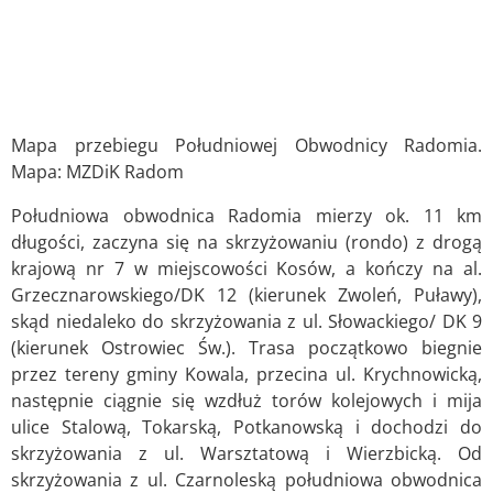
Mapa przebiegu Południowej Obwodnicy Radomia.
Mapa: MZDiK Radom
Południowa obwodnica Radomia mierzy ok. 11 km
długości, zaczyna się na skrzyżowaniu (rondo) z drogą
krajową nr 7 w miejscowości Kosów, a kończy na al.
Grzecznarowskiego/DK 12 (kierunek Zwoleń, Puławy),
skąd niedaleko do skrzyżowania z ul. Słowackiego/ DK 9
(kierunek Ostrowiec Św.). Trasa początkowo biegnie
przez tereny gminy Kowala, przecina ul. Krychnowicką,
następnie ciągnie się wzdłuż torów kolejowych i mija
ulice Stalową, Tokarską, Potkanowską i dochodzi do
skrzyżowania z ul. Warsztatową i Wierzbicką. Od
skrzyżowania z ul. Czarnoleską południowa obwodnica