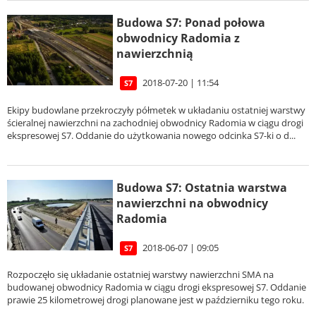
Budowa S7: Ponad połowa
obwodnicy Radomia z
nawierzchnią
2018-07-20 | 11:54
S7
Ekipy budowlane przekroczyły półmetek w układaniu ostatniej warstwy
ścieralnej nawierzchni na zachodniej obwodnicy Radomia w ciągu drogi
ekspresowej S7. Oddanie do użytkowania nowego odcinka S7-ki o d...
Budowa S7: Ostatnia warstwa
nawierzchni na obwodnicy
Radomia
2018-06-07 | 09:05
S7
Rozpoczęło się układanie ostatniej warstwy nawierzchni SMA na
budowanej obwodnicy Radomia w ciągu drogi ekspresowej S7. Oddanie
prawie 25 kilometrowej drogi planowane jest w październiku tego roku.