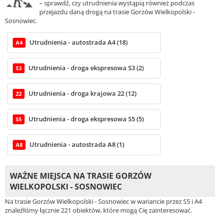
– sprawdź, czy utrudnienia wystąpią również podczas
przejazdu daną drogą na trasie Gorzów Wielkopolski -
Sosnowiec.
Utrudnienia - autostrada A4 (18)
A4
Utrudnienia - droga ekspresowa S3 (2)
S3
Utrudnienia - droga krajowa 22 (12)
22
Utrudnienia - droga ekspresowa S5 (5)
S5
Utrudnienia - autostrada A8 (1)
A8
WAŻNE MIEJSCA NA TRASIE GORZÓW
WIELKOPOLSKI - SOSNOWIEC
Na trasie Gorzów Wielkopolski - Sosnowiec w wariancie przez S5 i A4
znaleźliśmy łącznie 221 obiektów, które mogą Cię zainteresować.