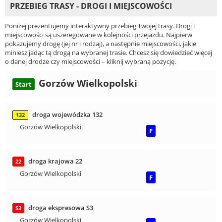
PRZEBIEG TRASY - DROGI I MIEJSCOWOŚCI
Poniżej prezentujemy interaktywny przebieg Twojej trasy. Drogi i
miejscowości są uszeregowane w kolejności przejazdu. Najpierw
pokazujemy drogę (jej nr i rodzaj), a następnie miejscowości, jakie
miniesz jadąc tą drogą na wybranej trasie. Chcesz się dowiedzieć więcej
o danej drodze czy miejscowości – kliknij wybraną pozycję.
Gorzów Wielkopolski
Start
droga wojewódzka 132
132
Gorzów Wielkopolski
F
droga krajowa 22
22
Gorzów Wielkopolski
F
droga ekspresowa S3
S3
Gorzów Wielkopolski