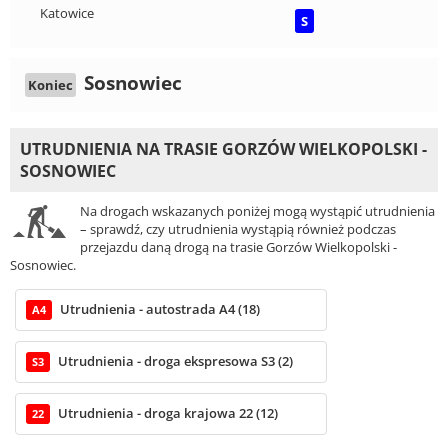
Katowice
S
Sosnowiec
Koniec
UTRUDNIENIA NA TRASIE GORZÓW WIELKOPOLSKI -
SOSNOWIEC
Na drogach wskazanych poniżej mogą wystąpić utrudnienia
– sprawdź, czy utrudnienia wystąpią również podczas
przejazdu daną drogą na trasie Gorzów Wielkopolski -
Sosnowiec.
Utrudnienia - autostrada A4 (18)
A4
Utrudnienia - droga ekspresowa S3 (2)
S3
Utrudnienia - droga krajowa 22 (12)
22