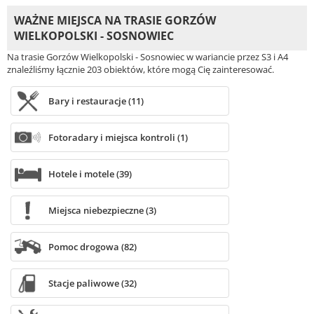
WAŻNE MIEJSCA NA TRASIE GORZÓW
WIELKOPOLSKI - SOSNOWIEC
Na trasie Gorzów Wielkopolski - Sosnowiec w wariancie przez S3 i A4
znaleźliśmy łącznie 203 obiektów, które mogą Cię zainteresować.
Bary i restauracje (11)
Fotoradary i miejsca kontroli (1)
Hotele i motele (39)
Miejsca niebezpieczne (3)
Pomoc drogowa (82)
Stacje paliwowe (32)