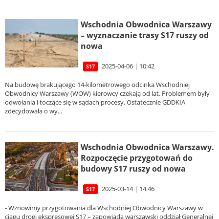
Wschodnia Obwodnica Warszawy
– wyznaczanie trasy S17 ruszy od
nowa
2025-04-06 | 10:42
S17
Na budowę brakującego 14-kilometrowego odcinka Wschodniej
Obwodnicy Warszawy (WOW) kierowcy czekają od lat. Problemem były
odwołania i toczące się w sądach procesy. Ostatecznie GDDKIA
zdecydowała o wy...
Wschodnia Obwodnica Warszawy.
Rozpoczęcie przygotowań do
budowy S17 ruszy od nowa
2025-03-14 | 14:46
S17
- Wznowimy przygotowania dla Wschodniej Obwodnicy Warszawy w
ciągu drogi ekspresowej S17 – zapowiada warszawski oddział Generalnej