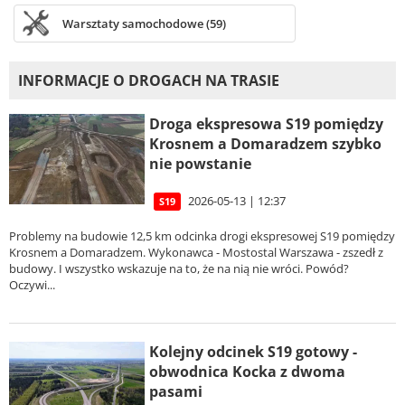
Warsztaty samochodowe (59)
INFORMACJE O DROGACH NA TRASIE
Droga ekspresowa S19 pomiędzy
Krosnem a Domaradzem szybko
nie powstanie
2026-05-13 | 12:37
S19
Problemy na budowie 12,5 km odcinka drogi ekspresowej S19 pomiędzy
Krosnem a Domaradzem. Wykonawca - Mostostal Warszawa - zszedł z
budowy. I wszystko wskazuje na to, że na nią nie wróci. Powód?
Oczywi...
Kolejny odcinek S19 gotowy -
obwodnica Kocka z dwoma
pasami