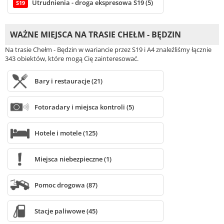
Utrudnienia - droga ekspresowa S19 (5)
S19
WAŻNE MIEJSCA NA TRASIE CHEŁM - BĘDZIN
Na trasie Chełm - Będzin w wariancie przez S19 i A4 znaleźliśmy łącznie
343 obiektów, które mogą Cię zainteresować.
Bary i restauracje (21)
Fotoradary i miejsca kontroli (5)
Hotele i motele (125)
Miejsca niebezpieczne (1)
Pomoc drogowa (87)
Stacje paliwowe (45)