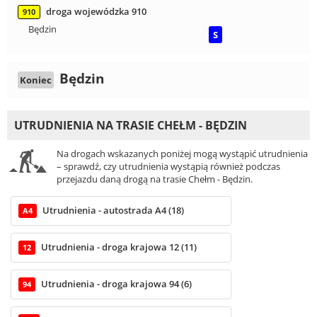
droga wojewódzka 910
910
Będzin
S
Będzin
Koniec
UTRUDNIENIA NA TRASIE CHEŁM - BĘDZIN
Na drogach wskazanych poniżej mogą wystąpić utrudnienia
– sprawdź, czy utrudnienia wystąpią również podczas
przejazdu daną drogą na trasie Chełm - Będzin.
Utrudnienia - autostrada A4 (18)
A4
Utrudnienia - droga krajowa 12 (11)
12
Utrudnienia - droga krajowa 94 (6)
94