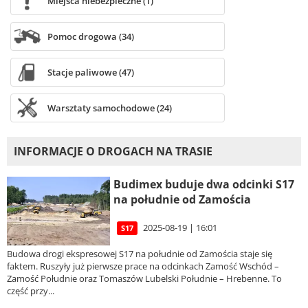
Miejsca niebezpieczne (1)
Pomoc drogowa (34)
Stacje paliwowe (47)
Warsztaty samochodowe (24)
INFORMACJE O DROGACH NA TRASIE
Budimex buduje dwa odcinki S17
na południe od Zamościa
2025-08-19 | 16:01
S17
Budowa drogi ekspresowej S17 na południe od Zamościa staje się
faktem. Ruszyły już pierwsze prace na odcinkach Zamość Wschód –
Zamość Południe oraz Tomaszów Lubelski Południe – Hrebenne. To
część przy...