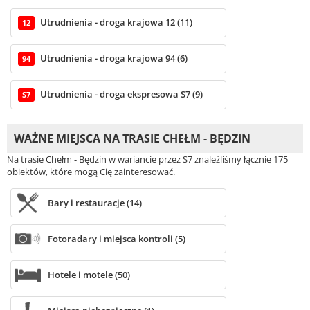
Utrudnienia - droga krajowa 12 (11)
12
Utrudnienia - droga krajowa 94 (6)
94
Utrudnienia - droga ekspresowa S7 (9)
S7
WAŻNE MIEJSCA NA TRASIE CHEŁM - BĘDZIN
Na trasie Chełm - Będzin w wariancie przez S7 znaleźliśmy łącznie 175
obiektów, które mogą Cię zainteresować.
Bary i restauracje (14)
Fotoradary i miejsca kontroli (5)
Hotele i motele (50)