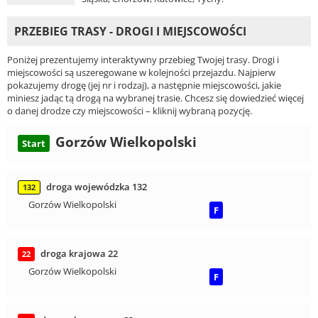
PRZEBIEG TRASY - DROGI I MIEJSCOWOŚCI
Poniżej prezentujemy interaktywny przebieg Twojej trasy. Drogi i
miejscowości są uszeregowane w kolejności przejazdu. Najpierw
pokazujemy drogę (jej nr i rodzaj), a następnie miejscowości, jakie
miniesz jadąc tą drogą na wybranej trasie. Chcesz się dowiedzieć więcej
o danej drodze czy miejscowości – kliknij wybraną pozycję.
Gorzów Wielkopolski
Start
droga wojewódzka 132
132
Gorzów Wielkopolski
F
droga krajowa 22
22
Gorzów Wielkopolski
F