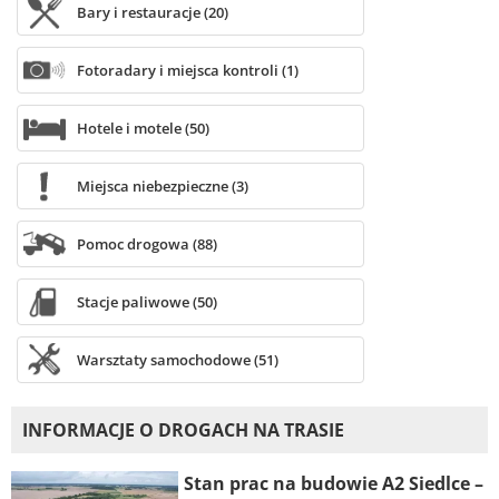
Bary i restauracje (20)
Fotoradary i miejsca kontroli (1)
Hotele i motele (50)
Miejsca niebezpieczne (3)
Pomoc drogowa (88)
Stacje paliwowe (50)
Warsztaty samochodowe (51)
INFORMACJE O DROGACH NA TRASIE
Stan prac na budowie A2 Siedlce –