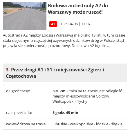
Budowa autostrady A2 do
Warszawy może ruszać!
2025-04-06 | 11:07
A2
Autostrada A2 między Łodzią i Warszawą ma blisko 13 lat i w tym czasie
stała się jednym z najczęściej używanych odcinków dróg w Polsce, stąd
pojawiła się konieczność jej rozbudowy. Docelowo A2 będzie ...
3.
Przez drogi A1 i S1 i miejscowości Zgierz i
Częstochowa
długość trasy:
591 km
– taka na tej trasie jest odległość
między miejscowościami Gorzów
Wielkopolski - Tychy
czas przejazdu:
5 godz. 45 min
województwa na trasie:
lubuskie - wielkopolskie - łódzkie - śląskie