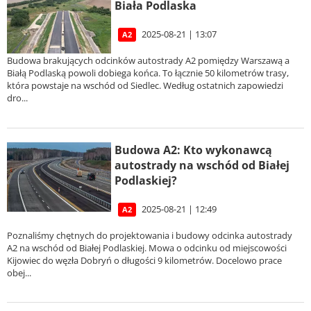
Biała Podlaska
2025-08-21 | 13:07
A2
Budowa brakujących odcinków autostrady A2 pomiędzy Warszawą a
Białą Podlaską powoli dobiega końca. To łącznie 50 kilometrów trasy,
która powstaje na wschód od Siedlec. Według ostatnich zapowiedzi
dro...
Budowa A2: Kto wykonawcą
autostrady na wschód od Białej
Podlaskiej?
2025-08-21 | 12:49
A2
Poznaliśmy chętnych do projektowania i budowy odcinka autostrady
A2 na wschód od Białej Podlaskiej. Mowa o odcinku od miejscowości
Kijowiec do węzła Dobryń o długości 9 kilometrów. Docelowo prace
obej...