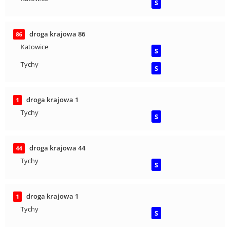
S
droga krajowa 86
86
Katowice
S
Tychy
S
droga krajowa 1
1
Tychy
S
droga krajowa 44
44
Tychy
S
droga krajowa 1
1
Tychy
S