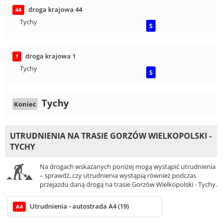
droga krajowa 44
44
Tychy
S
droga krajowa 1
1
Tychy
S
Tychy
Koniec
UTRUDNIENIA NA TRASIE GORZÓW WIELKOPOLSKI -
TYCHY
Na drogach wskazanych poniżej mogą wystąpić utrudnienia
– sprawdź, czy utrudnienia wystąpią również podczas
przejazdu daną drogą na trasie Gorzów Wielkopolski - Tychy.
Utrudnienia - autostrada A4 (19)
A4