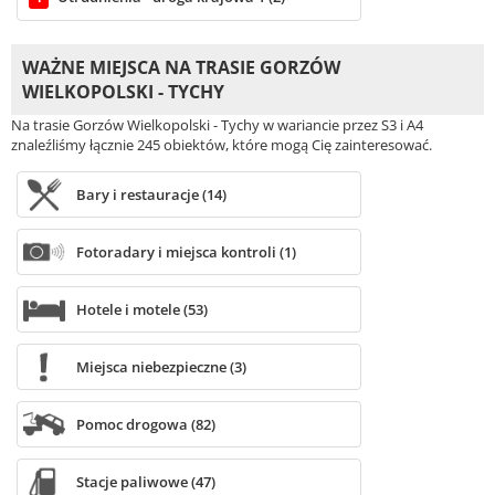
WAŻNE MIEJSCA NA TRASIE GORZÓW
WIELKOPOLSKI - TYCHY
Na trasie Gorzów Wielkopolski - Tychy w wariancie przez S3 i A4
znaleźliśmy łącznie 245 obiektów, które mogą Cię zainteresować.
Bary i restauracje (14)
Fotoradary i miejsca kontroli (1)
Hotele i motele (53)
Miejsca niebezpieczne (3)
Pomoc drogowa (82)
Stacje paliwowe (47)