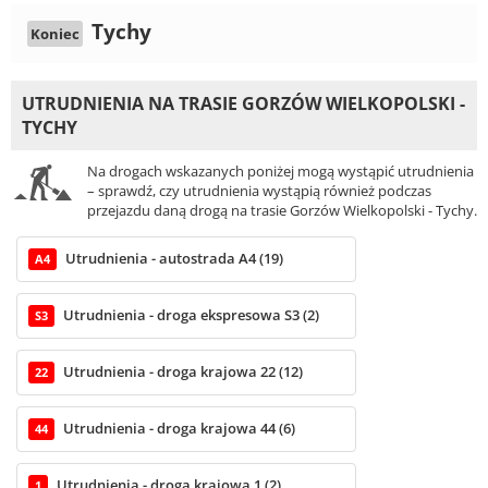
Tychy
Koniec
UTRUDNIENIA NA TRASIE GORZÓW WIELKOPOLSKI -
TYCHY
Na drogach wskazanych poniżej mogą wystąpić utrudnienia
– sprawdź, czy utrudnienia wystąpią również podczas
przejazdu daną drogą na trasie Gorzów Wielkopolski - Tychy.
Utrudnienia - autostrada A4 (19)
A4
Utrudnienia - droga ekspresowa S3 (2)
S3
Utrudnienia - droga krajowa 22 (12)
22
Utrudnienia - droga krajowa 44 (6)
44
Utrudnienia - droga krajowa 1 (2)
1