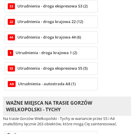
Utrudnienia - droga ekspresowa S3 (2)
S3
Utrudnienia - droga krajowa 22 (12)
22
Utrudnienia - droga krajowa 44 (6)
44
Utrudnienia - droga krajowa 1 (2)
1
Utrudnienia - droga ekspresowa S5 (5)
S5
Utrudnienia - autostrada A8 (1)
A8
WAŻNE MIEJSCA NA TRASIE GORZÓW
WIELKOPOLSKI - TYCHY
Na trasie Gorzów Wielkopolski - Tychy w wariancie przez S5 i A4
znaleźliśmy łącznie 263 obiektów, które mogą Cię zainteresować.