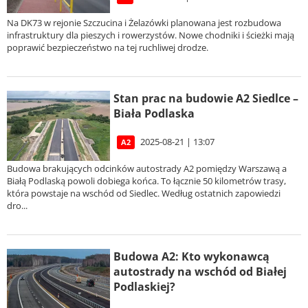
Na DK73 w rejonie Szczucina i Żelazówki planowana jest rozbudowa
infrastruktury dla pieszych i rowerzystów. Nowe chodniki i ścieżki mają
poprawić bezpieczeństwo na tej ruchliwej drodze.
Stan prac na budowie A2 Siedlce –
Biała Podlaska
2025-08-21 | 13:07
A2
Budowa brakujących odcinków autostrady A2 pomiędzy Warszawą a
Białą Podlaską powoli dobiega końca. To łącznie 50 kilometrów trasy,
która powstaje na wschód od Siedlec. Według ostatnich zapowiedzi
dro...
Budowa A2: Kto wykonawcą
autostrady na wschód od Białej
Podlaskiej?