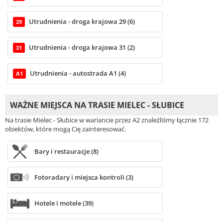
Utrudnienia - droga krajowa 29 (6)
29
Utrudnienia - droga krajowa 31 (2)
31
Utrudnienia - autostrada A1 (4)
A1
WAŻNE MIEJSCA NA TRASIE MIELEC - SŁUBICE
Na trasie Mielec - Słubice w wariancie przez A2 znaleźliśmy łącznie 172
obiektów, które mogą Cię zainteresować.
Bary i restauracje (8)
Fotoradary i miejsca kontroli (3)
Hotele i motele (39)