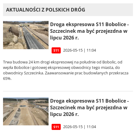
AKTUALNOŚCI Z POLSKICH DRÓG
Droga ekspresowa S11 Bobolice -
Szczecinek ma być przejezdna w
lipcu 2026 r.
2026-05-15 | 11:04
S11
Trwa budowa 24 km drogi ekspresowej na południe od Bobolic, od
węzła Bobolice i gotowej ekspresowej obwodnicy tego miasta, do
obwodnicy Szczecinka. Zaawansowanie prac budowlanych przekracza
65%.
Droga ekspresowa S11 Bobolice -
Szczecinek ma być przejezdna w
lipcu 2026 r.
2026-05-15 | 11:04
S11