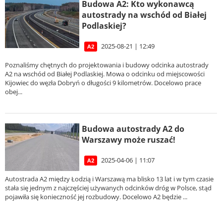
Budowa A2: Kto wykonawcą
autostrady na wschód od Białej
Podlaskiej?
2025-08-21 | 12:49
A2
Poznaliśmy chętnych do projektowania i budowy odcinka autostrady
A2 na wschód od Białej Podlaskiej. Mowa o odcinku od miejscowości
Kijowiec do węzła Dobryń o długości 9 kilometrów. Docelowo prace
obej...
Budowa autostrady A2 do
Warszawy może ruszać!
2025-04-06 | 11:07
A2
Autostrada A2 między Łodzią i Warszawą ma blisko 13 lat i w tym czasie
stała się jednym z najczęściej używanych odcinków dróg w Polsce, stąd
pojawiła się konieczność jej rozbudowy. Docelowo A2 będzie ...