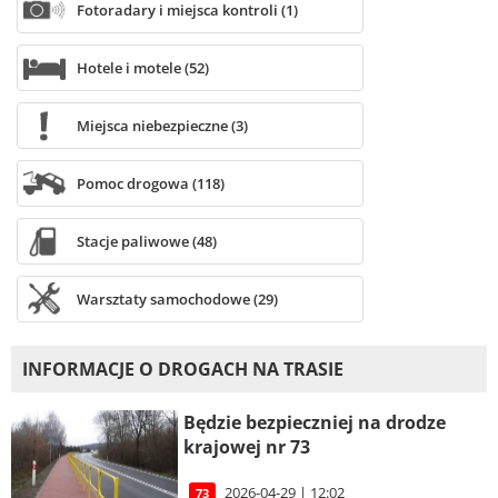
Fotoradary i miejsca kontroli (1)
Hotele i motele (52)
Miejsca niebezpieczne (3)
Pomoc drogowa (118)
Stacje paliwowe (48)
Warsztaty samochodowe (29)
INFORMACJE O DROGACH NA TRASIE
Będzie bezpieczniej na drodze
krajowej nr 73
2026-04-29 | 12:02
73