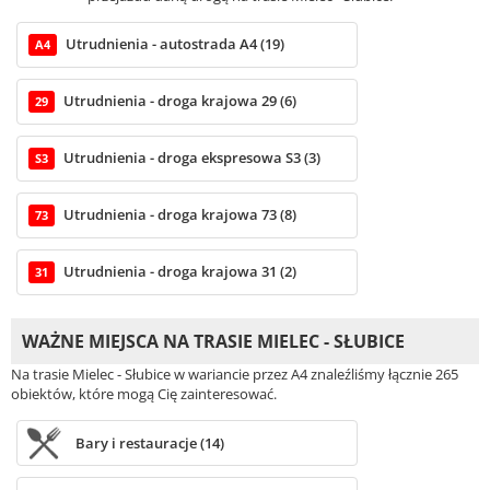
Utrudnienia - autostrada A4 (19)
A4
Utrudnienia - droga krajowa 29 (6)
29
Utrudnienia - droga ekspresowa S3 (3)
S3
Utrudnienia - droga krajowa 73 (8)
73
Utrudnienia - droga krajowa 31 (2)
31
WAŻNE MIEJSCA NA TRASIE MIELEC - SŁUBICE
Na trasie Mielec - Słubice w wariancie przez A4 znaleźliśmy łącznie 265
obiektów, które mogą Cię zainteresować.
Bary i restauracje (14)