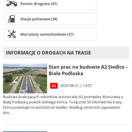
Pomoc drogowa (61)
Stacje paliwowe (34)
Warsztaty samochodowe (27)
INFORMACJE O DROGACH NA TRASIE
Stan prac na budowie A2 Siedlce –
Biała Podlaska
2025-08-21 | 13:07
A2
Budowa brakujących odcinków autostrady A2 pomiędzy Warszawą a
Białą Podlaską powoli dobiega końca. To łącznie 50 kilometrów trasy,
która powstaje na wschód od Siedlec. Według ostatnich zapowiedzi
dro...