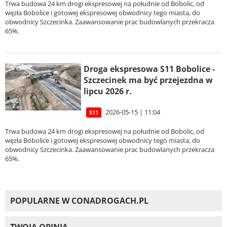
Trwa budowa 24 km drogi ekspresowej na południe od Bobolic, od
węzła Bobolice i gotowej ekspresowej obwodnicy tego miasta, do
obwodnicy Szczecinka. Zaawansowanie prac budowlanych przekracza
65%.
Droga ekspresowa S11 Bobolice -
Szczecinek ma być przejezdna w
lipcu 2026 r.
2026-05-15 | 11:04
S11
Trwa budowa 24 km drogi ekspresowej na południe od Bobolic, od
węzła Bobolice i gotowej ekspresowej obwodnicy tego miasta, do
obwodnicy Szczecinka. Zaawansowanie prac budowlanych przekracza
65%.
POPULARNE W CONADROGACH.PL