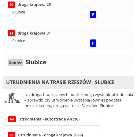
droga krajowa 29
29
Słubice
F
droga krajowa 31
31
Słubice
F
Słubice
Koniec
UTRUDNIENIA NA TRASIE RZESZÓW - SŁUBICE
Na drogach wskazanych poniżej mogą wystąpić utrudnienia
– sprawdź, czy utrudnienia wystąpią również podczas
przejazdu daną drogą na trasie Rzeszów - Słubice.
Utrudnienia - autostrada A4 (18)
A4
Utrudnienia - droga krajowa 29 (6)
29