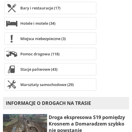
Bary i restauracje (17)
Hotele i motele (34)
Miejsca niebezpieczne (3)
Pomoc drogowa (118)
Stacje paliwowe (43)
Warsztaty samochodowe (29)
INFORMACJE O DROGACH NA TRASIE
Droga ekspresowa S19 pomiędzy
Krosnem a Domaradzem szybko
nie powstanie