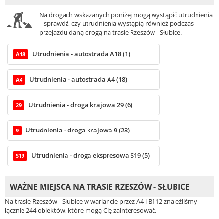
Na drogach wskazanych poniżej mogą wystąpić utrudnienia
– sprawdź, czy utrudnienia wystąpią również podczas
przejazdu daną drogą na trasie Rzeszów - Słubice.
Utrudnienia - autostrada A18 (1)
A18
Utrudnienia - autostrada A4 (18)
A4
Utrudnienia - droga krajowa 29 (6)
29
Utrudnienia - droga krajowa 9 (23)
9
Utrudnienia - droga ekspresowa S19 (5)
S19
WAŻNE MIEJSCA NA TRASIE RZESZÓW - SŁUBICE
Na trasie Rzeszów - Słubice w wariancie przez A4 i B112 znaleźliśmy
łącznie 244 obiektów, które mogą Cię zainteresować.