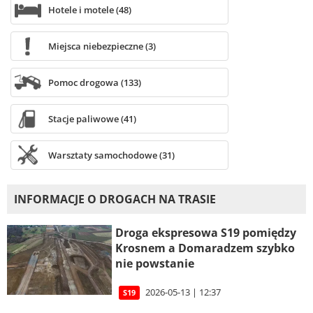
Hotele i motele (48)
Miejsca niebezpieczne (3)
Pomoc drogowa (133)
Stacje paliwowe (41)
Warsztaty samochodowe (31)
INFORMACJE O DROGACH NA TRASIE
Droga ekspresowa S19 pomiędzy
Krosnem a Domaradzem szybko
nie powstanie
2026-05-13 | 12:37
S19