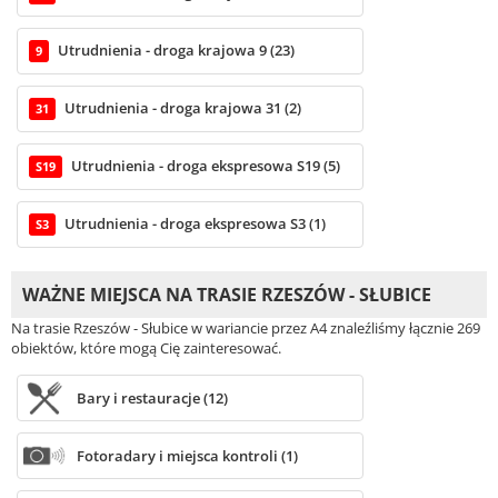
Utrudnienia - droga krajowa 9 (23)
9
Utrudnienia - droga krajowa 31 (2)
31
Utrudnienia - droga ekspresowa S19 (5)
S19
Utrudnienia - droga ekspresowa S3 (1)
S3
WAŻNE MIEJSCA NA TRASIE RZESZÓW - SŁUBICE
Na trasie Rzeszów - Słubice w wariancie przez A4 znaleźliśmy łącznie 269
obiektów, które mogą Cię zainteresować.
Bary i restauracje (12)
Fotoradary i miejsca kontroli (1)