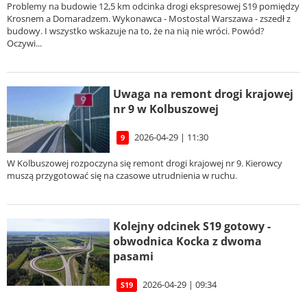
Problemy na budowie 12,5 km odcinka drogi ekspresowej S19 pomiędzy
Krosnem a Domaradzem. Wykonawca - Mostostal Warszawa - zszedł z
budowy. I wszystko wskazuje na to, że na nią nie wróci. Powód?
Oczywi...
Uwaga na remont drogi krajowej
nr 9 w Kolbuszowej
2026-04-29 | 11:30
9
W Kolbuszowej rozpoczyna się remont drogi krajowej nr 9. Kierowcy
muszą przygotować się na czasowe utrudnienia w ruchu.
Kolejny odcinek S19 gotowy -
obwodnica Kocka z dwoma
pasami
2026-04-29 | 09:34
S19