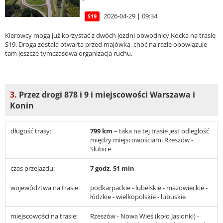
2026-04-29 | 09:34
S19
Kierowcy mogą już korzystać z dwóch jezdni obwodnicy Kocka na trasie
S19. Droga została otwarta przed majówką, choć na razie obowiązuje
tam jeszcze tymczasowa organizacja ruchu.
3.
Przez drogi 878 i 9 i miejscowości Warszawa i
Konin
długość trasy:
799 km
– taka na tej trasie jest odległość
między miejscowościami Rzeszów -
Słubice
czas przejazdu:
7 godz. 51 min
województwa na trasie:
podkarpackie - lubelskie - mazowieckie -
łódzkie - wielkopolskie - lubuskie
miejscowości na trasie:
Rzeszów - Nowa Wieś (koło Jasionki) -