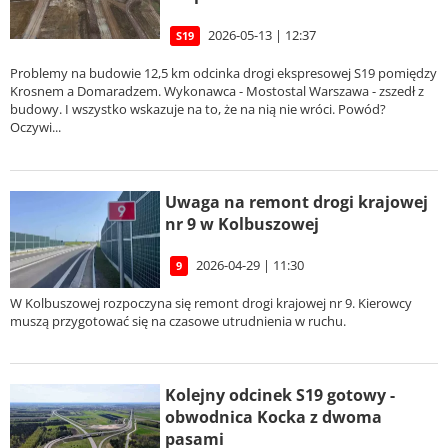
2026-05-13 | 12:37
S19
Problemy na budowie 12,5 km odcinka drogi ekspresowej S19 pomiędzy
Krosnem a Domaradzem. Wykonawca - Mostostal Warszawa - zszedł z
budowy. I wszystko wskazuje na to, że na nią nie wróci. Powód?
Oczywi...
Uwaga na remont drogi krajowej
nr 9 w Kolbuszowej
2026-04-29 | 11:30
9
W Kolbuszowej rozpoczyna się remont drogi krajowej nr 9. Kierowcy
muszą przygotować się na czasowe utrudnienia w ruchu.
Kolejny odcinek S19 gotowy -
obwodnica Kocka z dwoma
pasami