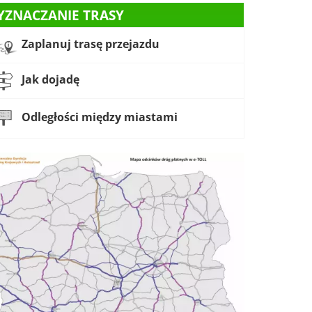
YZNACZANIE TRASY
Zaplanuj trasę przejazdu
Jak dojadę
Odległości między miastami