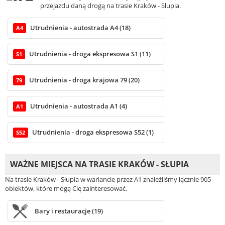
przejazdu daną drogą na trasie Kraków - Słupia.
Utrudnienia - autostrada A4 (18)
A4
Utrudnienia - droga ekspresowa S1 (11)
S1
Utrudnienia - droga krajowa 79 (20)
79
Utrudnienia - autostrada A1 (4)
A1
Utrudnienia - droga ekspresowa S52 (1)
S52
WAŻNE MIEJSCA NA TRASIE KRAKÓW - SŁUPIA
Na trasie Kraków - Słupia w wariancie przez A1 znaleźliśmy łącznie 905
obiektów, które mogą Cię zainteresować.
Bary i restauracje (19)